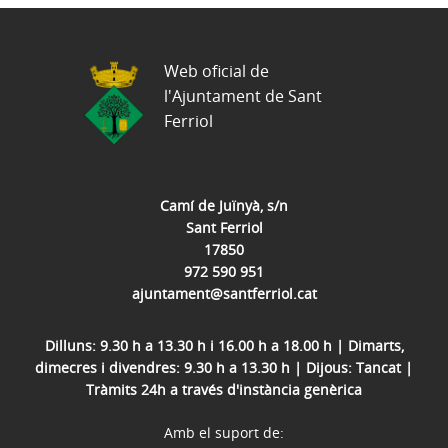
Web oficial de
l'Ajuntament de Sant
Ferriol
Camí de Juïnyà, s/n
Sant Ferriol
17850
972 590 951
ajuntament@santferriol.cat
Dilluns: 9.30 h a 13.30 h i 16.00 h a 18.00 h | Dimarts,
dimecres i divendres: 9.30 h a 13.30 h | Dijous: Tancat |
Tràmits 24h a través d'instància genèrica
Amb el suport de: