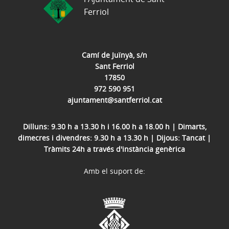
Ferriol
Camí de Juïnyà, s/n
Sant Ferriol
17850
972 590 951
ajuntament@santferriol.cat
Dilluns: 9.30 h a 13.30 h i 16.00 h a 18.00 h | Dimarts,
dimecres i divendres: 9.30 h a 13.30 h | Dijous: Tancat |
Tràmits 24h a través d'instància genèrica
Amb el suport de: