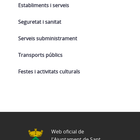
Establiments i serveis
Seguretat i sanitat
Serveis subministrament
Transports públics
Festes i activitats culturals
Web oficial de
l'Ajuntament de Sant