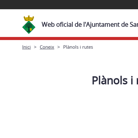
Web oficial de l'Ajuntament de San
Inici
Coneix
Plànols i rutes
Plànols i