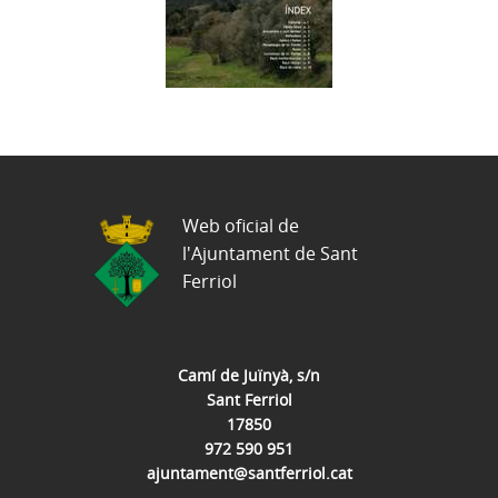
Web oficial de
l'Ajuntament de Sant
Ferriol
Camí de Juïnyà, s/n
Sant Ferriol
17850
972 590 951
ajuntament@santferriol.cat