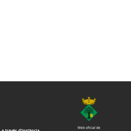
Web oficial de
 a través d'instància