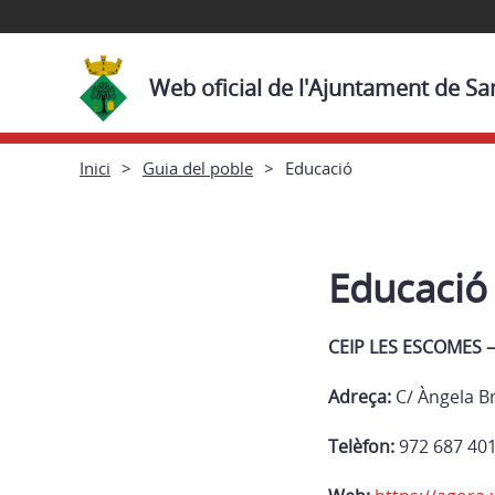
Web oficial de l'Ajuntament de San
Inici
Guia del poble
Educació
Educació
CEIP LES ESCOMES –
Adreça:
C
/ Àngela B
Telèfon:
972 687 40