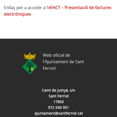
Enllaç per a accedir a l’
eFACT – Presentació de factures
electròniques
Web oficial de
l'Ajuntament de Sant
Ferriol
Camí de Juïnyà, s/n
Sant Ferriol
17850
972 590 951
ajuntament@santferriol.cat