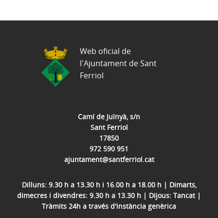
Web oficial de
l'Ajuntament de Sant
Ferriol
Camí de Juïnyà, s/n
Sant Ferriol
17850
972 590 951
ajuntament@santferriol.cat
Dilluns: 9.30 h a 13.30 h i 16.00 h a 18.00 h | Dimarts,
dimecres i divendres: 9.30 h a 13.30 h | Dijous: Tancat |
Tràmits 24h a través d'instància genèrica