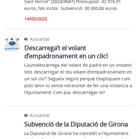
Sant Ferriol” (2024/9687) Pressupost: 42.976,91
euros, IVA inclòs. Subvenció: 30.000,00 euros.
14/05/2025
Actualitat
Descarrega’t el volant
d’empadronament en un clic!
L’autodescàrrega del volant de padró en un instant!
Vols descarregar el teu volant d’empadronament en
un sol clic? Segueix llegint perquè t’expliquem com
pots tenir-lo sense necessitat de fer una instància a
l’Ajuntament! Com puc descarregar-lo?
Actualitat
Subvenció de la Diputació de Girona
La Diputació de Girona ha concedit a l’Ajuntament