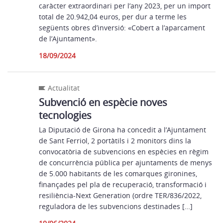
caràcter extraordinari per l’any 2023, per un import
total de 20.942,04 euros, per dur a terme les
següents obres d’inversió: «Cobert a l’aparcament
de l’Ajuntament».
18/09/2024
Actualitat
Subvenció en espècie noves
tecnologies
La Diputació de Girona ha concedit a l’Ajuntament
de Sant Ferriol, 2 portàtils i 2 monitors dins la
convocatòria de subvencions en espècies en règim
de concurrència pública per ajuntaments de menys
de 5.000 habitants de les comarques gironines,
finançades pel pla de recuperació, transformació i
resiliència-Next Generation (ordre TER/836/2022,
reguladora de les subvencions destinades […]