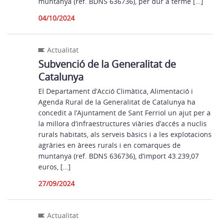
muntanya (ref. BDNS 636736), per dur a terme […]
04/10/2024
Actualitat
Subvenció de la Generalitat de
Catalunya
El Departament d’Acció Climàtica, Alimentació i
Agenda Rural de la Generalitat de Catalunya ha
concedit a l’Ajuntament de Sant Ferriol un ajut per a
la millora d’infraestructures viàries d’accés a nuclis
rurals habitats, als serveis bàsics i a les explotacions
agràries en àrees rurals i en comarques de
muntanya (ref. BDNS 636736), d’import 43.239,07
euros, […]
27/09/2024
Actualitat