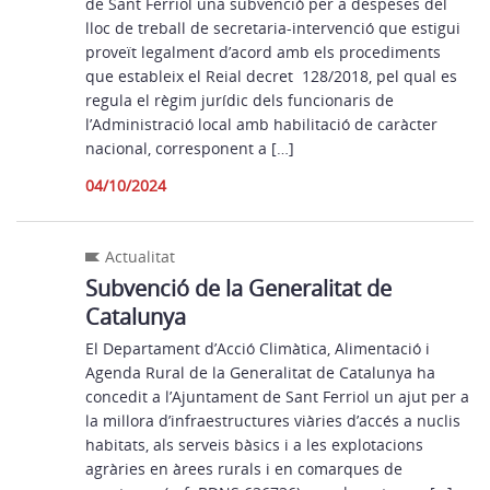
de Sant Ferriol una subvenció per a despeses del
lloc de treball de secretaria-intervenció que estigui
proveït legalment d’acord amb els procediments
que estableix el Reial decret 128/2018, pel qual es
regula el règim jurídic dels funcionaris de
l’Administració local amb habilitació de caràcter
nacional, corresponent a […]
04/10/2024
Actualitat
Subvenció de la Generalitat de
Catalunya
El Departament d’Acció Climàtica, Alimentació i
Agenda Rural de la Generalitat de Catalunya ha
concedit a l’Ajuntament de Sant Ferriol un ajut per a
la millora d’infraestructures viàries d’accés a nuclis
habitats, als serveis bàsics i a les explotacions
agràries en àrees rurals i en comarques de