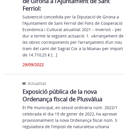
de Girona a l’Ajuntament de Sant
Ferriol:
Subvenció concedida per la Diputació de Girona a
l’Ajuntament de Sant Ferriol del Fons de Cooperació
Econòmica i Cultural anualitat 2021 – Inversió – per
dur a terme la següent actuació: 1. «Arranjament de
les obres corresponents per l’arranjament d’un nou
tram del camí del Sagrat Cor a la Miana» per import
de 14.710,25 € […]
29/09/2022
Actualitat
Exposició pública de la nova
Ordenança fiscal de Plusvàlua
El Ple municipal, en sessió ordinària núm. 2022/1
celebrada el dia 19 de gener de 2022, ha aprovat
provisionalment la nova Ordenança fiscal núm. 5
reguladora de l’impost de naturalesa urbana