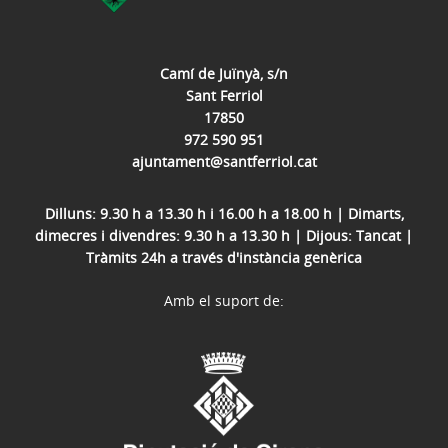
Camí de Juïnyà, s/n
Sant Ferriol
17850
972 590 951
ajuntament@santferriol.cat
Dilluns: 9.30 h a 13.30 h i 16.00 h a 18.00 h | Dimarts,
dimecres i divendres: 9.30 h a 13.30 h | Dijous: Tancat |
Tràmits 24h a través d'instància genèrica
Amb el suport de: