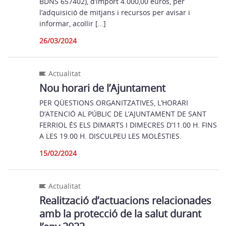
BDNS 657402), d’import 4.000,00 euros, per
l’adquisició de mitjans i recursos per avisar i
informar, acollir […]
26/03/2024
Actualitat
Nou horari de l’Ajuntament
PER QÜESTIONS ORGANITZATIVES, L’HORARI
D’ATENCIÓ AL PÚBLIC DE L’AJUNTAMENT DE SANT
FERRIOL ÉS ELS DIMARTS I DIMECRES D’11.00 H. FINS
A LES 19.00 H. DISCULPEU LES MOLÈSTIES.
15/02/2024
Actualitat
Realització d’actuacions relacionades
amb la protecció de la salut durant