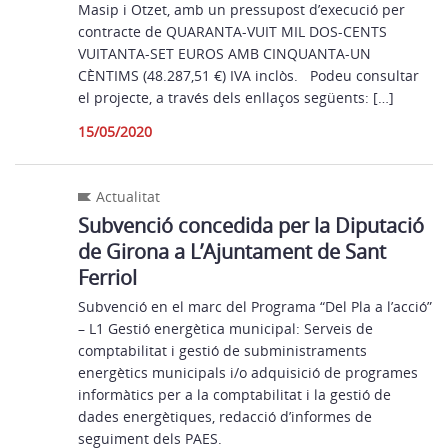
Masip i Otzet, amb un pressupost d’execució per
contracte de QUARANTA-VUIT MIL DOS-CENTS
VUITANTA-SET EUROS AMB CINQUANTA-UN
CÈNTIMS (48.287,51 €) IVA inclòs. Podeu consultar
el projecte, a través dels enllaços següents: […]
15/05/2020
Actualitat
Subvenció concedida per la Diputació
de Girona a L’Ajuntament de Sant
Ferriol
Subvenció en el marc del Programa “Del Pla a l’acció”
– L1 Gestió energètica municipal: Serveis de
comptabilitat i gestió de subministraments
energètics municipals i/o adquisició de programes
informàtics per a la comptabilitat i la gestió de
dades energètiques, redacció d’informes de
seguiment dels PAES.