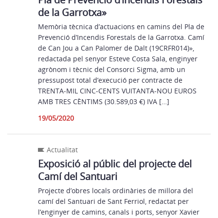
de la Garrotxa»
Memòria tècnica d’actuacions en camins del Pla de
Prevenció d’Incendis Forestals de la Garrotxa. Camí
de Can Jou a Can Palomer de Dalt (19CRFR014)»,
redactada pel senyor Esteve Costa Sala, enginyer
agrònom i tècnic del Consorci Sigma, amb un
pressupost total d’execució per contracte de
TRENTA-MIL CINC-CENTS VUITANTA-NOU EUROS
AMB TRES CÈNTIMS (30.589,03 €) IVA […]
19/05/2020
Actualitat
Exposició al públic del projecte del
Camí del Santuari
Projecte d’obres locals ordinàries de millora del
camí del Santuari de Sant Ferriol, redactat per
l’enginyer de camins, canals i ports, senyor Xavier