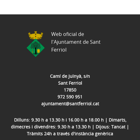
Web oficial de
l'Ajuntament de Sant
Ferriol
Camí de Juïnyà, s/n
Sant Ferriol
17850
972 590 951
ajuntament@santferriol.cat
Dilluns: 9.30 h a 13.30 h i 16.00 h a 18.00 h | Dimarts,
dimecres i divendres: 9.30 h a 13.30 h | Dijous: Tancat |
Tràmits 24h a través d'instància genèrica